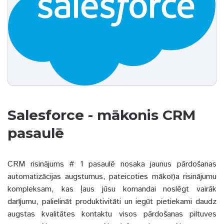
Salesforce - mākonis CRM
pasaulē
CRM risinājums # 1 pasaulē nosaka jaunus pārdošanas
automatizācijas augstumus, pateicoties mākoņa risinājumu
kompleksam, kas ļaus jūsu komandai noslēgt vairāk
darījumu, palielināt produktivitāti un iegūt pietiekami daudz
augstas kvalitātes kontaktu visos pārdošanas piltuves