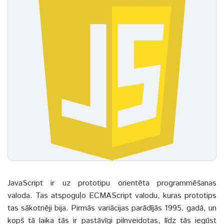
JavaScript ir uz prototipu orientēta programmēšanas
valoda. Tas atspoguļo ECMAScript valodu, kuras prototips
tas sākotnēji bija. Pirmās variācijas parādījās 1995. gadā, un
kopš tā laika tās ir pastāvīgi pilnveidotas, līdz tās iegūst