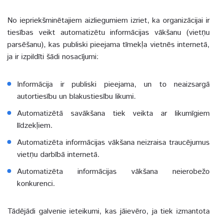
No iepriekšminētajiem aizliegumiem izriet, ka organizācijai ir
tiesības veikt automatizētu informācijas vākšanu (vietņu
parsēšanu), kas publiski pieejama tīmekļa vietnēs internetā,
ja ir izpildīti šādi nosacījumi:
Informācija ir publiski pieejama, un to neaizsargā
autortiesību un blakustiesību likumi.
Automatizētā savākšana tiek veikta ar likumīgiem
līdzekļiem.
Automatizēta informācijas vākšana neizraisa traucējumus
vietņu darbībā internetā.
Automatizēta informācijas vākšana neierobežo
konkurenci.
Tādējādi galvenie ieteikumi, kas jāievēro, ja tiek izmantota