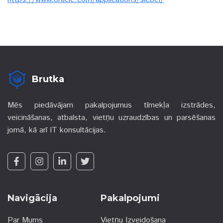
Brutka
Mēs piedāvājam pakalpojumus tīmekļa izstrādes,
veicināšanas, atbalsta, vietņu uzraudzības un parsēšanas
jomā, kā arī IT konsultācijas.
Navigācija
Pakalpojumi
Par Mums
Vietņu Izveidošana