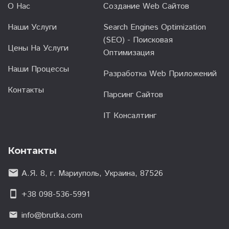
О Нас
Создание Web Сайтов
Наши Услуги
Search Engines Optimization
(SEO) - Поисковая
Цены На Услуги
Оптимизация
Наши Процессы
Разработка Web Приложений
Контакты
Парсинг Сайтов
IT Консалтинг
Контакты
email
А.Я. 8, г. Мариуполь, Украина, 87526
smartphone
+38 098-536-5991
info@brutka.com
email