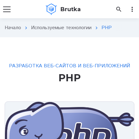
more_vert
Brutka
search
Начало
Используемые технологии
PHP
chevron_right
chevron_right
РАЗРАБОТКА ВЕБ-САЙТОВ И ВЕБ-ПРИЛОЖЕНИЙ
PHP